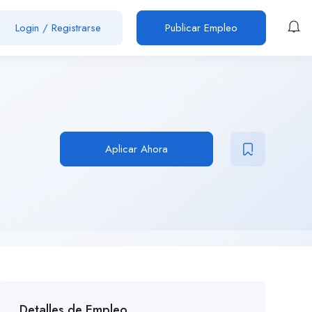
Login
/
Registrarse
Publicar Empleo
Aplicar Ahora
Detalles de Empleo