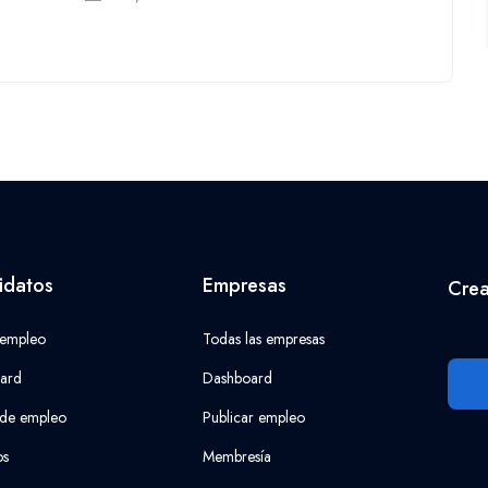
idatos
Empresas
Crea
 empleo
Todas las empresas
ard
Dashboard
 de empleo
Publicar empleo
os
Membresía