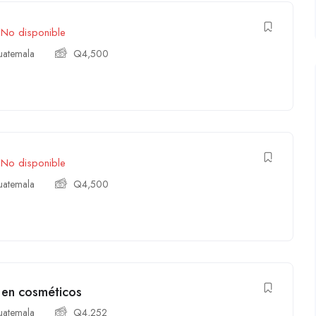
No disponible
atemala
Q
4,500
No disponible
atemala
Q
4,500
 en cosméticos
atemala
Q
4,252