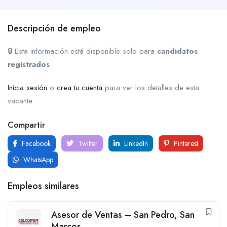
Descripción de empleo
🔒 Esta información está disponible solo para
candidatos
registrados
.
Inicia sesión
o
crea tu cuenta
para ver los detalles de esta
vacante.
Compartir
Facebook
Twitter
LinkedIn
Pinterest
WhatsApp
Empleos similares
Asesor de Ventas – San Pedro, San
Marcos