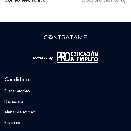
Correo electrónico:
seleccion@icasa.com.gt
Candidatos
Buscar empleo
Dashboard
Alertas de empleo
Favoritos