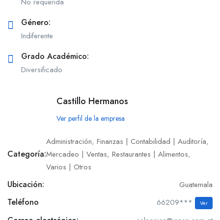
No requerida
Género:
Indiferente
Grado Académico:
Diversificado
Castillo Hermanos
Ver perfil de la empresa
Administración
,
Finanzas | Contabilidad | Auditoría
,
Categoría:
Mercadeo | Ventas
,
Restaurantes | Alimentos
,
Varios | Otros
Ubicación:
Guatemala
Teléfono
66209***
Ver