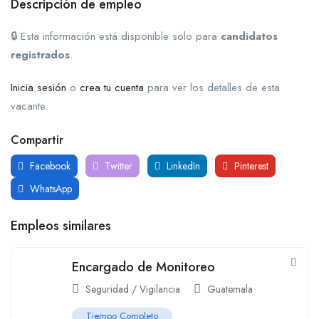
Descripción de empleo
🔒 Esta información está disponible solo para
candidatos
registrados
.
Inicia sesión
o
crea tu cuenta
para ver los detalles de esta
vacante.
Compartir
Facebook
Twitter
LinkedIn
Pinterest
WhatsApp
Empleos similares
Encargado de Monitoreo
Seguridad / Vigilancia
Guatemala
Tiempo Completo