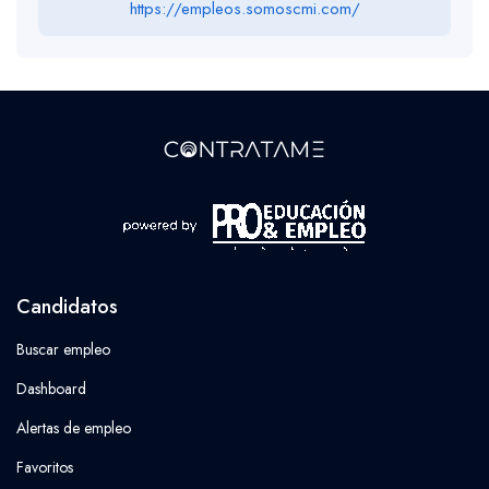
https://empleos.somoscmi.com/
Candidatos
Buscar empleo
Dashboard
Alertas de empleo
Favoritos