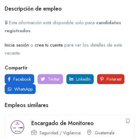
Descripción de empleo
🔒 Esta información está disponible solo para
candidatos
registrados
.
Inicia sesión
o
crea tu cuenta
para ver los detalles de esta
vacante.
Compartir
Facebook
Twitter
LinkedIn
Pinterest
WhatsApp
Empleos similares
Encargado de Monitoreo
Seguridad / Vigilancia
Guatemala