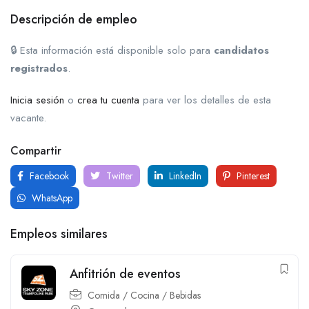
Descripción de empleo
🔒 Esta información está disponible solo para
candidatos
registrados
.
Inicia sesión
o
crea tu cuenta
para ver los detalles de esta
vacante.
Compartir
Facebook
Twitter
LinkedIn
Pinterest
WhatsApp
Empleos similares
Anfitrión de eventos
Comida / Cocina / Bebidas