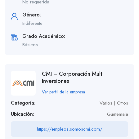
No requerida
Género:
Indiferente
Grado Académico:
Básicos
CMI – Corporación Multi
Inversiones
Ver perfil de la empresa
Categoría:
Varios | Otros
Ubicación:
Guatemala
https://empleos.somoscmi.com/