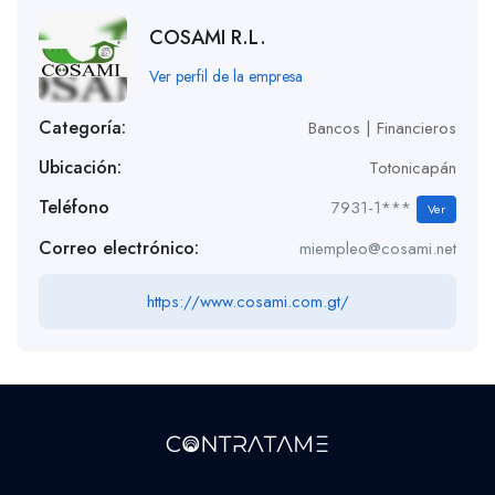
COSAMI R.L.
Ver perfil de la empresa
Categoría:
Bancos | Financieros
Ubicación:
Totonicapán
Teléfono
7931-1***
Ver
Correo electrónico:
miempleo@cosami.net
https://www.cosami.com.gt/