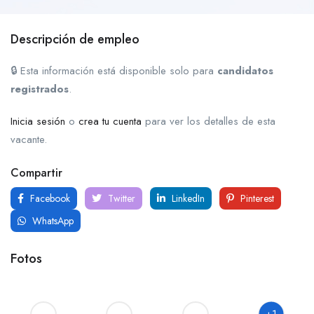
Descripción de empleo
🔒 Esta información está disponible solo para
candidatos
registrados
.
Inicia sesión
o
crea tu cuenta
para ver los detalles de esta
vacante.
Compartir
Facebook
Twitter
LinkedIn
Pinterest
WhatsApp
Fotos
+1