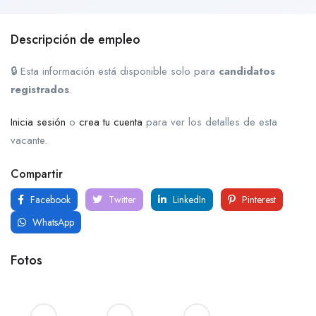
Descripción de empleo
🔒 Esta información está disponible solo para
candidatos
registrados
.
Inicia sesión
o
crea tu cuenta
para ver los detalles de esta
vacante.
Compartir
Facebook
Twitter
LinkedIn
Pinterest
WhatsApp
Fotos