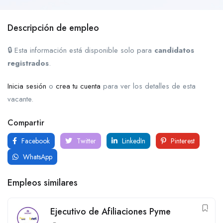
Descripción de empleo
🔒 Esta información está disponible solo para
candidatos
registrados
.
Inicia sesión
o
crea tu cuenta
para ver los detalles de esta
vacante.
Compartir
Facebook
Twitter
LinkedIn
Pinterest
WhatsApp
Empleos similares
Ejecutivo de Afiliaciones Pyme