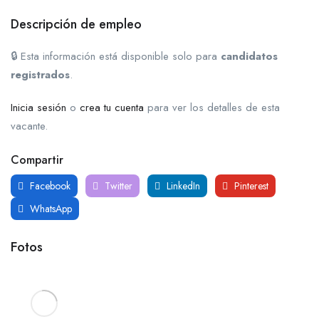
Descripción de empleo
🔒 Esta información está disponible solo para
candidatos
registrados
.
Inicia sesión
o
crea tu cuenta
para ver los detalles de esta
vacante.
Compartir
Facebook
Twitter
LinkedIn
Pinterest
WhatsApp
Fotos