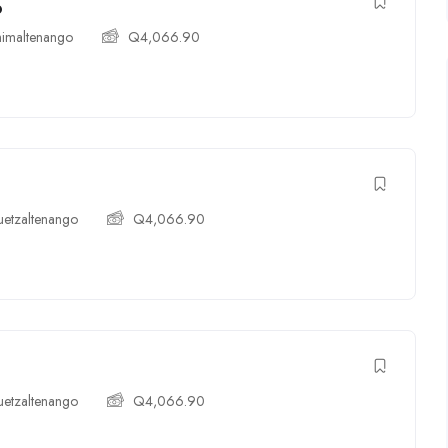
o
imaltenango
Q
4,066.90
etzaltenango
Q
4,066.90
etzaltenango
Q
4,066.90