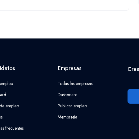
idatos
Empresas
Crea
 empleo
Todas las empresas
ard
Dashboard
 de empleo
Publicar empleo
os
Membresía
as frecuentes