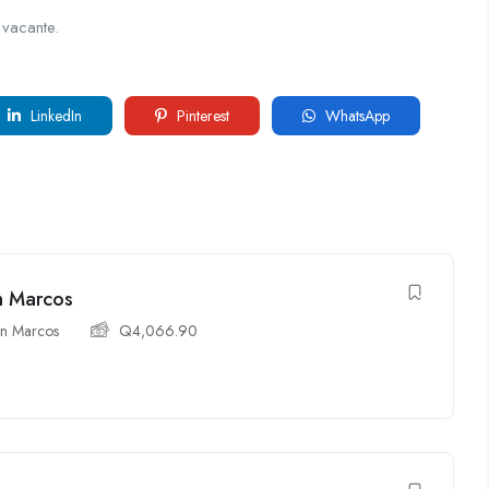
 vacante.
LinkedIn
Pinterest
WhatsApp
n Marcos
n Marcos
Q
4,066.90