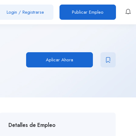
Login
/
Registrarse
Publicar Empleo
Aplicar Ahora
Detalles de Empleo