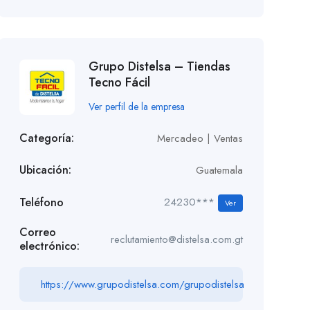
Grupo Distelsa – Tiendas
Tecno Fácil
Ver perfil de la empresa
Categoría:
Mercadeo | Ventas
Ubicación:
Guatemala
Teléfono
24230***
Ver
Correo
reclutamiento@distelsa.com.gt
electrónico:
https://www.grupodistelsa.com/grupodistelsa