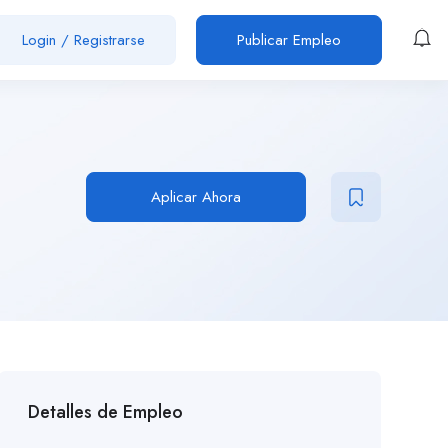
Login
/
Registrarse
Publicar Empleo
Aplicar Ahora
Detalles de Empleo