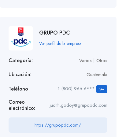
GRUPO PDC
Ver perfil de la empresa
Categoría:
Varios | Otros
Ubicación:
Guatemala
Teléfono
1 (800) 966 6***
Ver
Correo
judith.godoy@grupopdc.com
electrónico:
https://grupopdc.com/