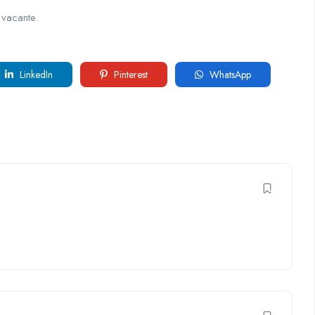
 vacante.
LinkedIn
Pinterest
WhatsApp