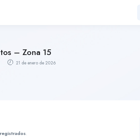
stos – Zona 15
21 de enero de 2026
registrados
.