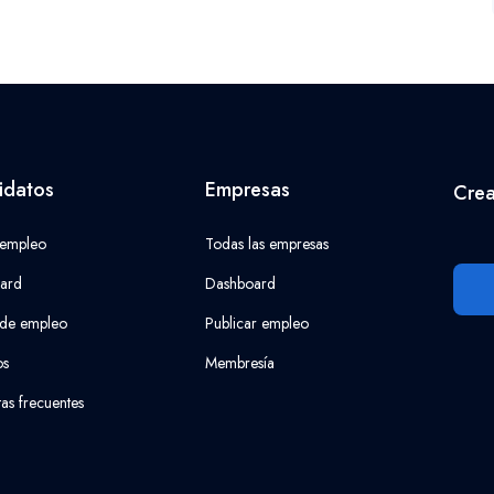
idatos
Empresas
Crea
 empleo
Todas las empresas
ard
Dashboard
 de empleo
Publicar empleo
os
Membresía
as frecuentes