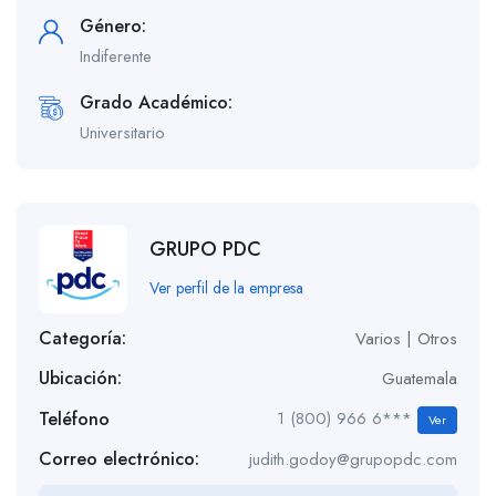
Género:
Indiferente
Grado Académico:
Universitario
GRUPO PDC
Ver perfil de la empresa
Categoría:
Varios | Otros
Ubicación:
Guatemala
Teléfono
1 (800) 966 6***
Ver
Correo electrónico:
judith.godoy@grupopdc.com