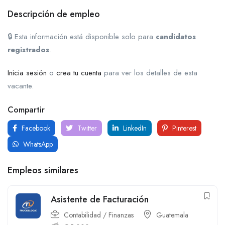
Descripción de empleo
🔒 Esta información está disponible solo para
candidatos
registrados
.
Inicia sesión
o
crea tu cuenta
para ver los detalles de esta
vacante.
Compartir
Facebook
Twitter
LinkedIn
Pinterest
WhatsApp
Empleos similares
Asistente de Facturación
Contabilidad / Finanzas
Guatemala