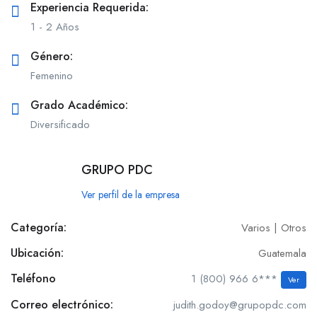
Experiencia Requerida:
1 - 2 Años
Género:
Femenino
Grado Académico:
Diversificado
GRUPO PDC
Ver perfil de la empresa
Categoría:
Varios | Otros
Ubicación:
Guatemala
Teléfono
1 (800) 966 6***
Ver
Correo electrónico:
judith.godoy@grupopdc.com