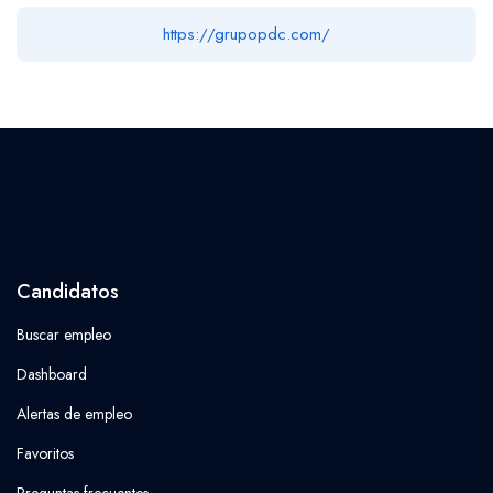
https://grupopdc.com/
Candidatos
Buscar empleo
Dashboard
Alertas de empleo
Favoritos
Preguntas frecuentes