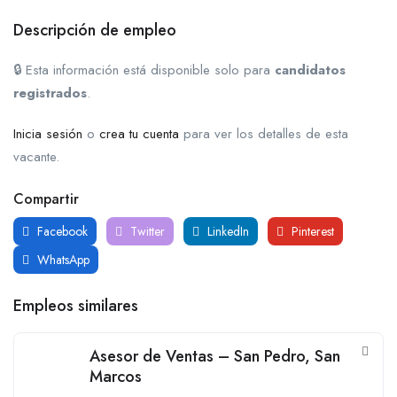
Descripción de empleo
🔒 Esta información está disponible solo para
candidatos
registrados
.
Inicia sesión
o
crea tu cuenta
para ver los detalles de esta
vacante.
Compartir
Facebook
Twitter
LinkedIn
Pinterest
WhatsApp
Empleos similares
Asesor de Ventas – San Pedro, San
Marcos