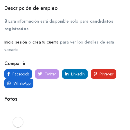
Descripción de empleo
🔒 Esta información está disponible solo para
candidatos
registrados
.
Inicia sesión
o
crea tu cuenta
para ver los detalles de esta
vacante.
Compartir
Facebook
Twitter
LinkedIn
Pinterest
WhatsApp
Fotos