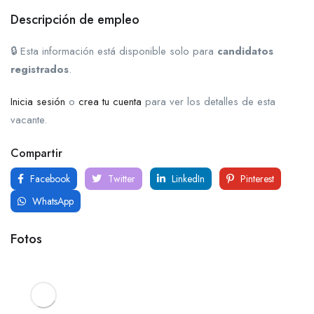
Descripción de empleo
🔒 Esta información está disponible solo para
candidatos
registrados
.
Inicia sesión
o
crea tu cuenta
para ver los detalles de esta
vacante.
Compartir
Facebook
Twitter
LinkedIn
Pinterest
WhatsApp
Fotos