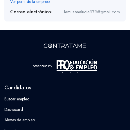
Ver perfil de la empresa
Correo electrónico:
lemusanalucia979@gmail.com
Candidatos
Buscar empleo
Dashboard
Alertas de empleo