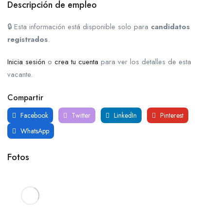
Descripción de empleo
🔒 Esta información está disponible solo para
candidatos
registrados
.
Inicia sesión
o
crea tu cuenta
para ver los detalles de esta
vacante.
Compartir
Facebook
Twitter
LinkedIn
Pinterest
WhatsApp
Fotos