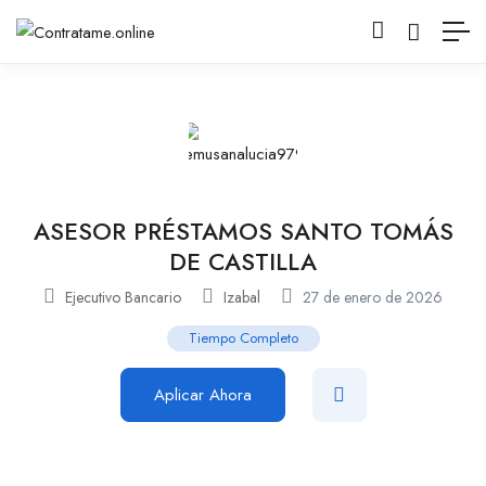
ASESOR PRÉSTAMOS SANTO TOMÁS
DE CASTILLA
Ejecutivo Bancario
Izabal
27 de enero de 2026
Tiempo Completo
Aplicar Ahora