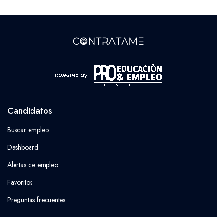
Candidatos
Buscar empleo
Dashboard
Alertas de empleo
Favoritos
Preguntas frecuentes