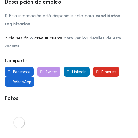
Descripción de empleo
🔒 Esta información está disponible solo para
candidatos
registrados
.
Inicia sesión
o
crea tu cuenta
para ver los detalles de esta
vacante.
Compartir
Facebook
Twitter
LinkedIn
Pinterest
WhatsApp
Fotos