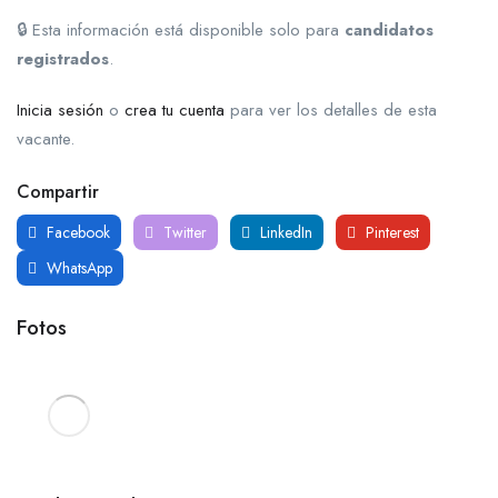
🔒 Esta información está disponible solo para
candidatos
registrados
.
Inicia sesión
o
crea tu cuenta
para ver los detalles de esta
vacante.
Compartir
Facebook
Twitter
LinkedIn
Pinterest
WhatsApp
Fotos