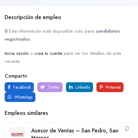
Descripción de empleo
🔒 Esta información está disponible solo para
candidatos
registrados
.
Inicia sesión
o
crea tu cuenta
para ver los detalles de esta
vacante.
Compartir
Facebook
Twitter
LinkedIn
Pinterest
WhatsApp
Empleos similares
Asesor de Ventas – San Pedro, San
Marcos