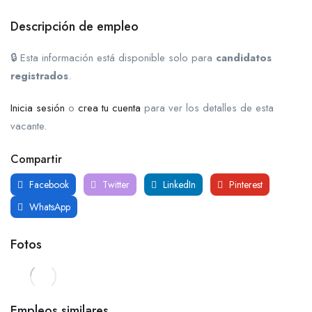
Descripción de empleo
🔒 Esta información está disponible solo para
candidatos
registrados
.
Inicia sesión
o
crea tu cuenta
para ver los detalles de esta
vacante.
Compartir
Facebook
Twitter
LinkedIn
Pinterest
WhatsApp
Fotos
Empleos similares