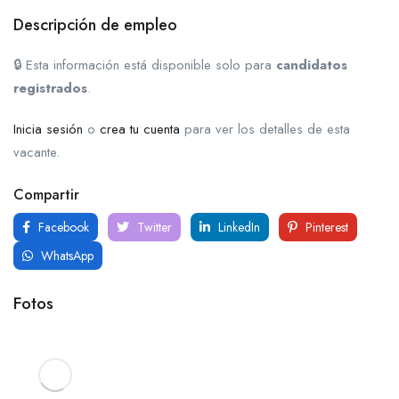
Descripción de empleo
🔒 Esta información está disponible solo para
candidatos
registrados
.
Inicia sesión
o
crea tu cuenta
para ver los detalles de esta
vacante.
Compartir
Facebook
Twitter
LinkedIn
Pinterest
WhatsApp
Fotos