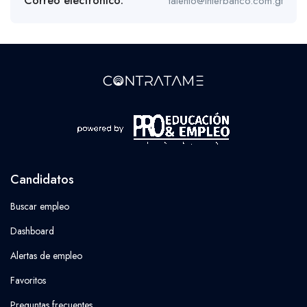
Correo electrónico:
talento@interbanco.com.gt
Candidatos
Buscar empleo
Dashboard
Alertas de empleo
Favoritos
Preguntas frecuentes