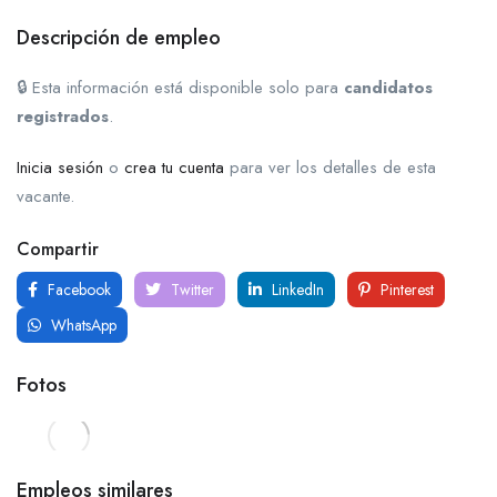
Descripción de empleo
🔒 Esta información está disponible solo para
candidatos
registrados
.
Inicia sesión
o
crea tu cuenta
para ver los detalles de esta
vacante.
Compartir
Facebook
Twitter
LinkedIn
Pinterest
WhatsApp
Fotos
Empleos similares