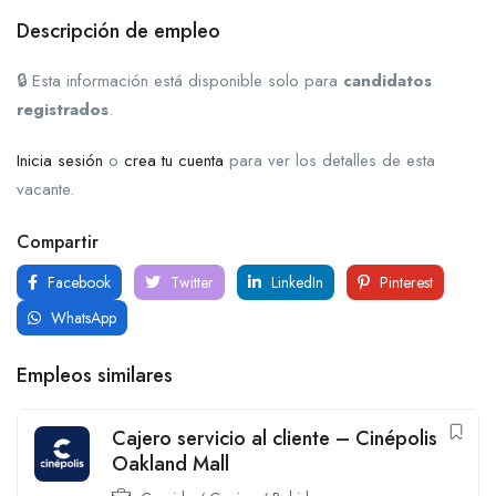
Descripción de empleo
🔒 Esta información está disponible solo para
candidatos
registrados
.
Inicia sesión
o
crea tu cuenta
para ver los detalles de esta
vacante.
Compartir
Facebook
Twitter
LinkedIn
Pinterest
WhatsApp
Empleos similares
Cajero servicio al cliente – Cinépolis
Oakland Mall