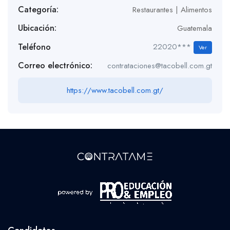
Categoría:
Restaurantes | Alimentos
Ubicación:
Guatemala
Teléfono
22020***
Ver
Correo electrónico:
contrataciones@tacobell.com.gt
https://www.tacobell.com.gt/