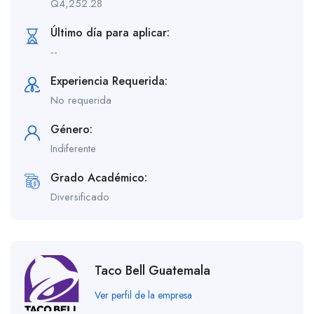
Q
4,252.28
Último día para aplicar:
--
Experiencia Requerida:
No requerida
Género:
Indiferente
Grado Académico:
Diversificado
Taco Bell Guatemala
Ver perfil de la empresa