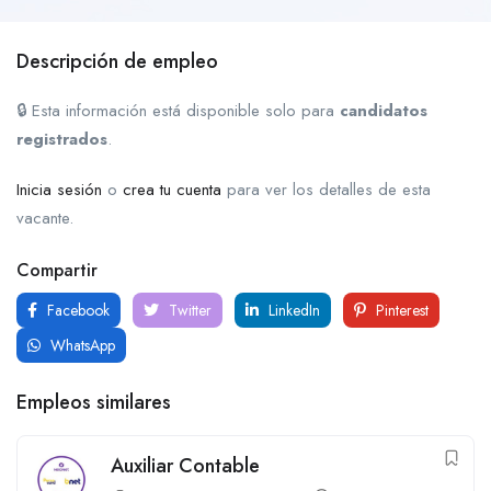
Descripción de empleo
🔒 Esta información está disponible solo para
candidatos
registrados
.
Inicia sesión
o
crea tu cuenta
para ver los detalles de esta
vacante.
Compartir
Facebook
Twitter
LinkedIn
Pinterest
WhatsApp
Empleos similares
Auxiliar Contable