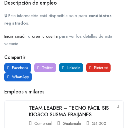
Descripción de empleo
🔒 Esta información está disponible solo para
candidatos
registrados
.
Inicia sesión
o
crea tu cuenta
para ver los detalles de esta
vacante.
Compartir
Facebook
Twitter
LinkedIn
Pinterest
WhatsApp
Empleos similares
TEAM LEADER – TECNO FÁCIL SIS
KIOSCO SUSMA FRAIJANES
Comercial
Guatemala
Q
4,000