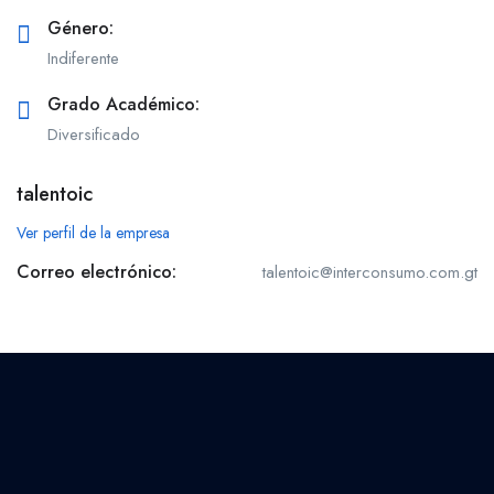
Género:
Indiferente
Grado Académico:
Diversificado
talentoic
Ver perfil de la empresa
Correo electrónico:
talentoic@interconsumo.com.gt