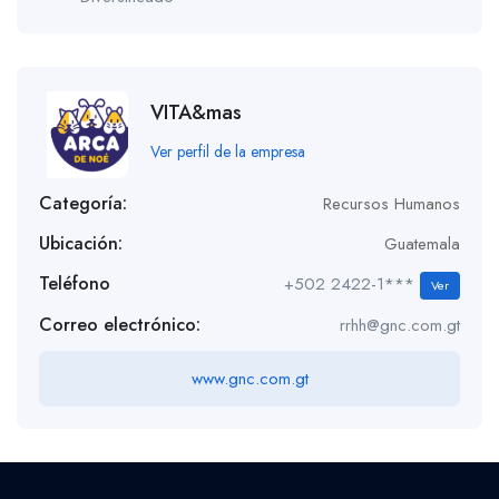
VITA&mas
Ver perfil de la empresa
Categoría:
Recursos Humanos
Ubicación:
Guatemala
Teléfono
+502 2422-1***
Ver
Correo electrónico:
rrhh@gnc.com.gt
www.gnc.com.gt