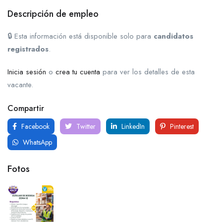
Descripción de empleo
🔒 Esta información está disponible solo para
candidatos
registrados
.
Inicia sesión
o
crea tu cuenta
para ver los detalles de esta
vacante.
Compartir
Facebook
Twitter
LinkedIn
Pinterest
WhatsApp
Fotos