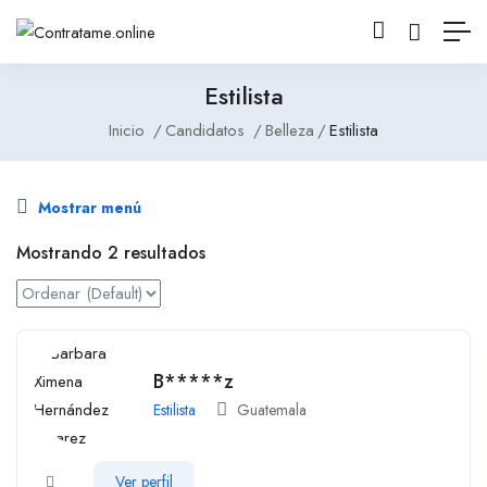
Estilista
Inicio
Candidatos
Belleza
Estilista
Mostrar menú
Mostrando 2 resultados
B*****z
Estilista
Guatemala
Ver perfil