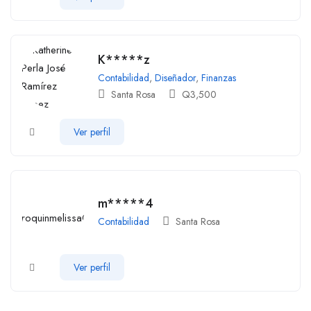
K*****z
Contabilidad
,
Diseñador
,
Finanzas
Santa Rosa
Q
3,500
Ver perfil
m*****4
Contabilidad
Santa Rosa
Ver perfil