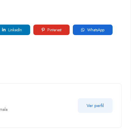
LinkedIn
Pinterest
WhatsApp
Ver perfil
mala