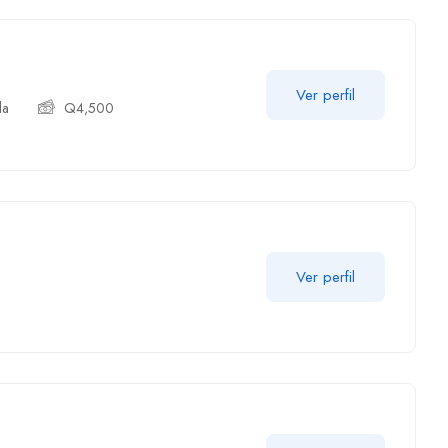
Ver perfil
la
Q
4,500
Ver perfil