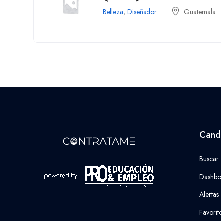
Belleza
,
Diseñador
Guatemala
Cand
Buscar
Dashbo
Alertas
Favorit