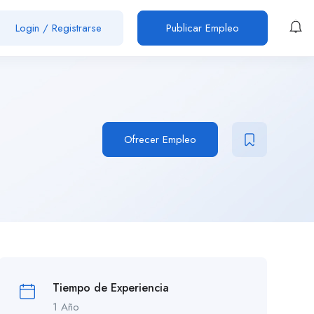
Login
/
Registrarse
Publicar Empleo
Ofrecer Empleo
Tiempo de Experiencia
1 Año