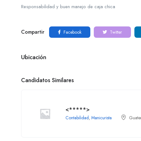
Responsabilidad y buen manejo de caja chica
Compartir
Facebook
Twitter
Ubicación
Candidatos Similares
<*****>
Contabilidad
,
Manicurista
Guate