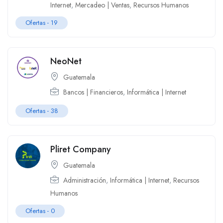
Internet
,
Mercadeo | Ventas
,
Recursos Humanos
Ofertas -
19
NeoNet
Guatemala
Bancos | Financieros
,
Informática | Internet
Ofertas -
38
Pliret Company
Guatemala
Administración
,
Informática | Internet
,
Recursos
Humanos
Ofertas -
0