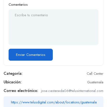
Comentarios
Categoría:
Call Center
Ubicación:
Guatemala
Correo electrónico:
jose.castaneda06@telusinternational.com
https://www.telusdigital.com/about/locations/guatemala