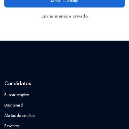
Enviar mensaje
Enviar mensaje privado
Candidatos
Buscar empleo
Dashboard
Alertas de empleo
Favoritos