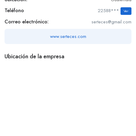
Teléfono
22588***
Ver
Correo electrónico:
serteces@gmail.com
www.serteces.com
Ubicación de la empresa