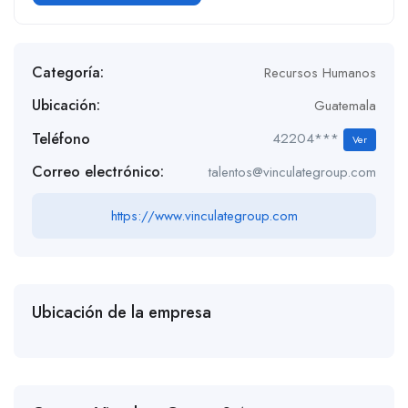
Categoría:
Recursos Humanos
Ubicación:
Guatemala
Teléfono
42204***
Ver
Correo electrónico:
talentos@vinculategroup.com
https://www.vinculategroup.com
Ubicación de la empresa