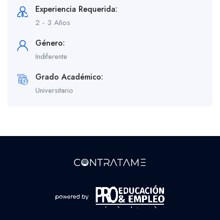
Experiencia Requerida:
2 - 3 Años
Género:
Indiferente
Grado Académico:
Universitario