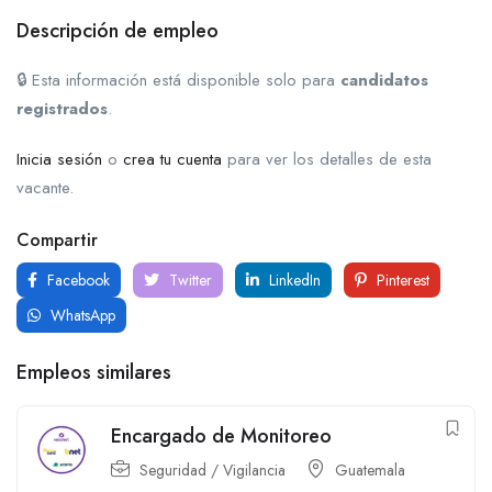
Descripción de empleo
🔒 Esta información está disponible solo para
candidatos
registrados
.
Inicia sesión
o
crea tu cuenta
para ver los detalles de esta
vacante.
Compartir
Facebook
Twitter
LinkedIn
Pinterest
WhatsApp
Empleos similares
Encargado de Monitoreo
Seguridad / Vigilancia
Guatemala