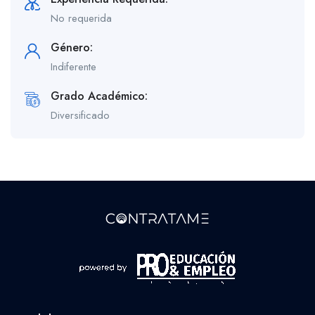
No requerida
Género:
Indiferente
Grado Académico:
Diversificado