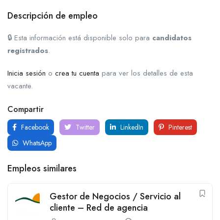
Descripción de empleo
🔒 Esta información está disponible solo para
candidatos
registrados
.
Inicia sesión
o
crea tu cuenta
para ver los detalles de esta
vacante.
Compartir
Facebook
Twitter
LinkedIn
Pinterest
WhatsApp
Empleos similares
Gestor de Negocios / Servicio al
cliente – Red de agencia