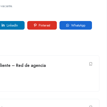
 vacante.
LinkedIn
Pinterest
WhatsApp
cliente – Red de agencia