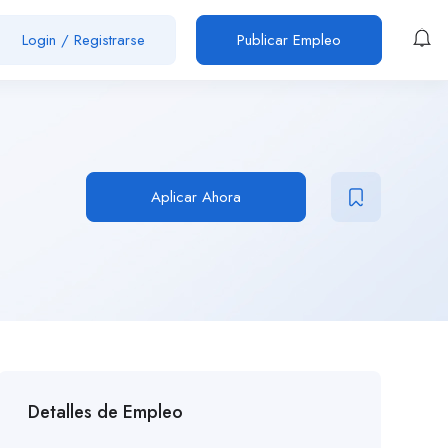
Login
/
Registrarse
Publicar Empleo
Aplicar Ahora
Detalles de Empleo