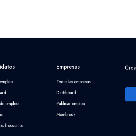
idatos
Empresas
Crea
 empleo
Todas las empresas
ard
Dashboard
 de empleo
Publicar empleo
os
Membresía
as frecuentes