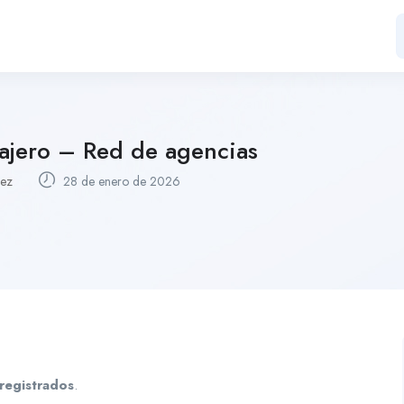
ajero – Red de agencias
uez
28 de enero de 2026
registrados
.