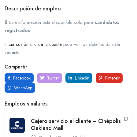
Descripción de empleo
🔒 Esta información está disponible solo para
candidatos
registrados
.
Inicia sesión
o
crea tu cuenta
para ver los detalles de esta
vacante.
Compartir
Facebook
Twitter
LinkedIn
Pinterest
WhatsApp
Empleos similares
Cajero servicio al cliente – Cinépolis
Oakland Mall