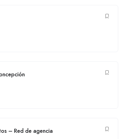
concepción
tos – Red de agencia