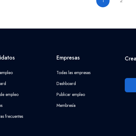
1
2
idatos
Empresas
Crea
 empleo
Todas las empresas
ard
Dashboard
 de empleo
Publicar empleo
os
Membresía
as frecuentes