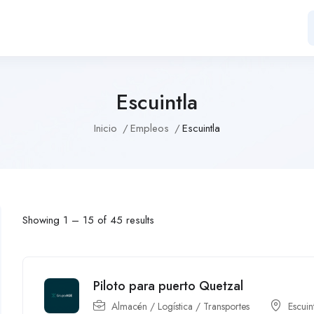
Escuintla
Inicio
Empleos
Escuintla
Showing
1
–
15
of 45 results
Piloto para puerto Quetzal
Almacén / Logística / Transportes
Escuin