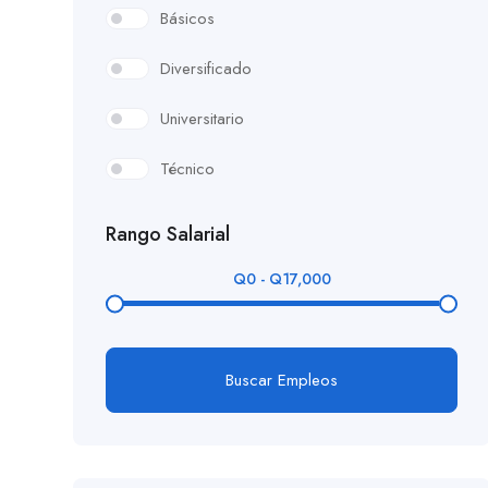
Básicos
Diversificado
Universitario
Técnico
Rango Salarial
Q
0
-
Q
17,000
Buscar Empleos