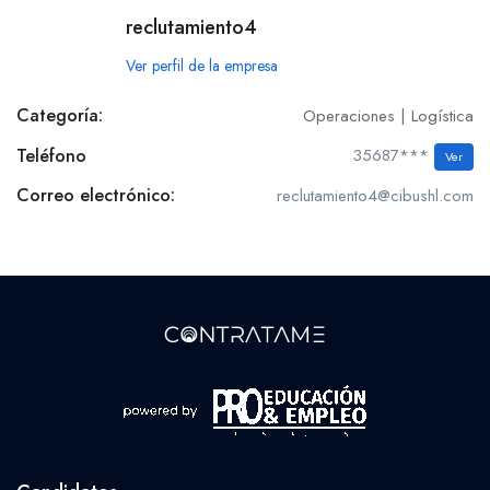
reclutamiento4
Ver perfil de la empresa
Categoría:
Operaciones | Logística
Teléfono
35687***
Ver
Correo electrónico:
reclutamiento4@cibushl.com