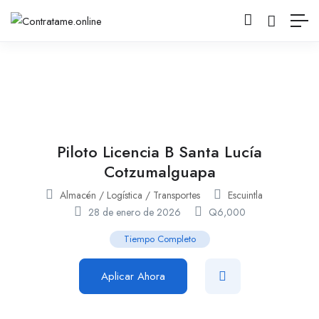
Piloto Licencia B Santa Lucía
Cotzumalguapa
Almacén / Logística / Transportes
Escuintla
28 de enero de 2026
Q
6,000
Tiempo Completo
Aplicar Ahora