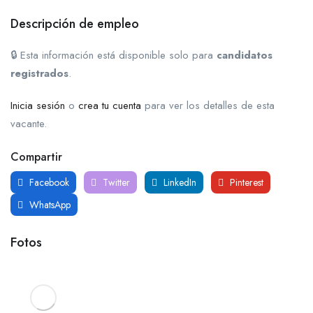
Descripción de empleo
🔒 Esta información está disponible solo para
candidatos
registrados
.
Inicia sesión
o
crea tu cuenta
para ver los detalles de esta
vacante.
Compartir
Facebook
Twitter
LinkedIn
Pinterest
WhatsApp
Fotos