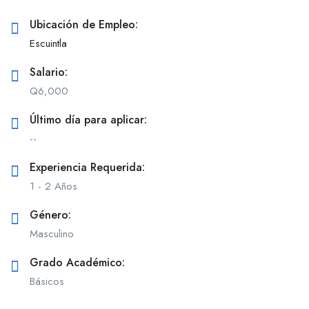
Ubicación de Empleo:
Escuintla
Salario:
Q
6,000
Último día para aplicar:
--
Experiencia Requerida:
1 - 2 Años
Género:
Masculino
Grado Académico:
Básicos