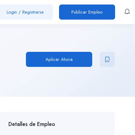
Login
/
Registrarse
Publicar Empleo
Aplicar Ahora
Detalles de Empleo