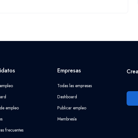
idatos
Empresas
Crea
 empleo
Todas las empresas
ard
Dashboard
 de empleo
Publicar empleo
os
Membresía
as frecuentes