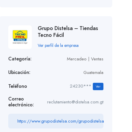
Grupo Distelsa – Tiendas
Tecno Fácil
Ver perfil de la empresa
Categoría:
Mercadeo | Ventas
Ubicación:
Guatemala
Teléfono
24230***
Ver
Correo
reclutamiento@distelsa.com.gt
electrónico:
https://www.grupodistelsa.com/grupodistelsa