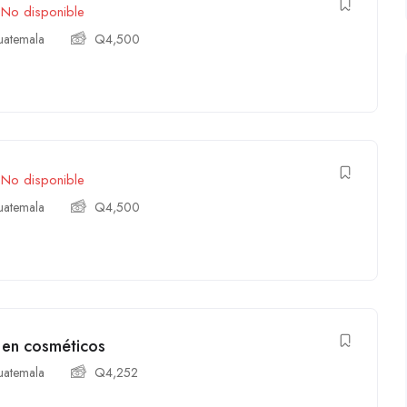
No disponible
atemala
Q
4,500
No disponible
atemala
Q
4,500
 en cosméticos
atemala
Q
4,252