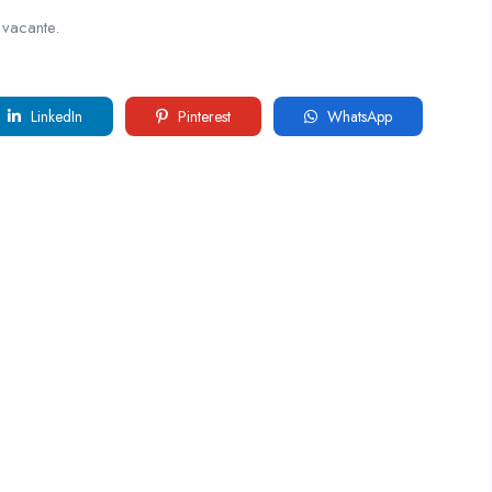
 vacante.
LinkedIn
Pinterest
WhatsApp