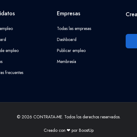
idatos
Empresas
Crea
 empleo
Todas las empresas
ard
Dashboard
 de empleo
Publicar empleo
os
Membresía
as frecuentes
© 2026 CONTRATA-ME. Todos los derechos reservados.
Creado con ❤ por
BoostUp