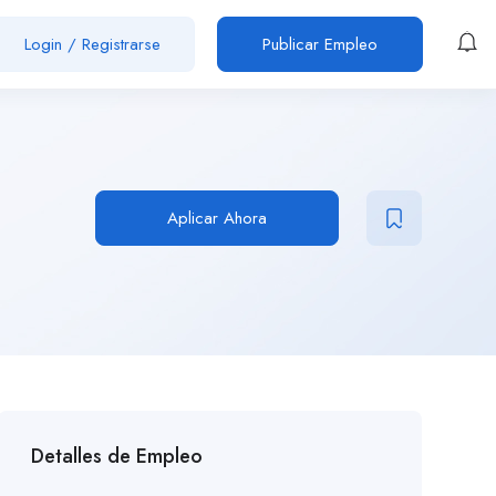
Login
/
Registrarse
Publicar Empleo
Aplicar Ahora
Detalles de Empleo