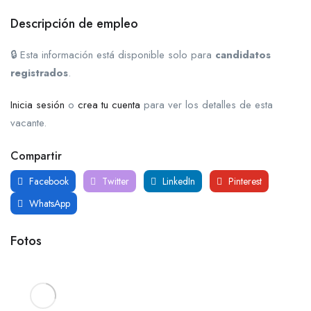
Descripción de empleo
🔒 Esta información está disponible solo para
candidatos
registrados
.
Inicia sesión
o
crea tu cuenta
para ver los detalles de esta
vacante.
Compartir
Facebook
Twitter
LinkedIn
Pinterest
WhatsApp
Fotos