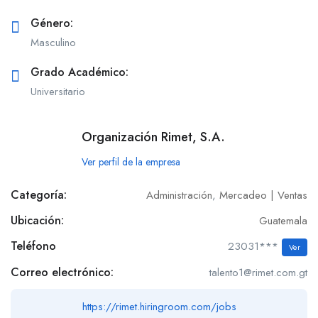
Género:
Masculino
Grado Académico:
Universitario
Organización Rimet, S.A.
Ver perfil de la empresa
Categoría:
Administración
,
Mercadeo | Ventas
Ubicación:
Guatemala
Teléfono
23031***
Ver
Correo electrónico:
talento1@rimet.com.gt
https://rimet.hiringroom.com/jobs