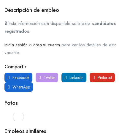
Descripción de empleo
🔒 Esta información está disponible solo para
candidatos
registrados
.
Inicia sesión
o
crea tu cuenta
para ver los detalles de esta
vacante.
Compartir
Facebook
Twitter
LinkedIn
Pinterest
WhatsApp
Fotos
Empleos similares